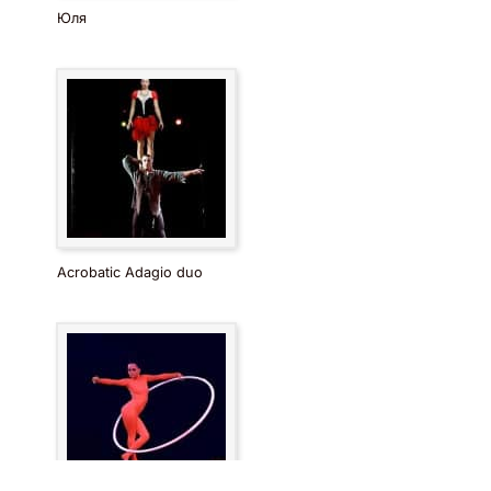
Юля
Acrobatic Adagio duo