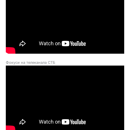
Фокуси на телеканала СТБ