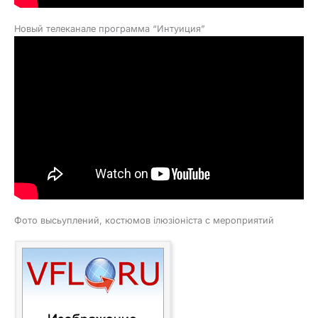
Новый телеканале программа “Интуиция”
Фото высьуплений, костюмов ілюзіоніста с мероприятий