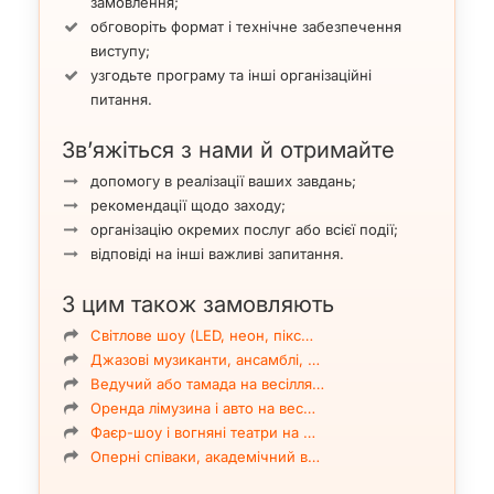
замовлення;
обговоріть формат і технічне забезпечення
виступу;
узгодьте програму та інші організаційні
питання.
Зв’яжіться з нами й отримайте
допомогу в реалізації ваших завдань;
рекомендації щодо заходу;
організацію окремих послуг або всієї події;
відповіді на інші важливі запитання.
З цим також замовляють
Світлове шоу (LED, неон, пікс…
Джазові музиканти, ансамблі, …
Ведучий або тамада на весілля…
Оренда лімузина і авто на вес…
Фаєр-шоу і вогняні театри на …
Оперні співаки, академічний в…