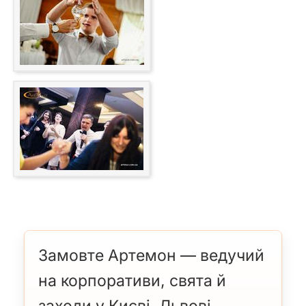
Замовте Артемон — ведучий
на корпоративи, свята й
заходи у Києві, Львові,