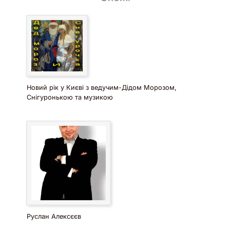
Новий рік у Києві з ведучим-Дідом Морозом,
Снігуронькою та музикою
Руслан Алексєєв