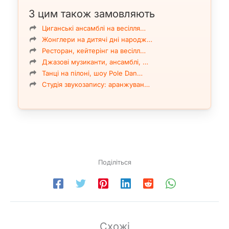
З цим також замовляють
Циганські ансамблі на весілля…
Жонглери на дитячі дні народж…
Ресторан, кейтерінг на весілл…
Джазові музиканти, ансамблі, …
Танці на пілоні, шоу Pole Dan…
Студія звукозапису: аранжуван…
Поділіться
Схожі