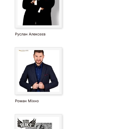
Руслан Алексєєв
Роман Міхно