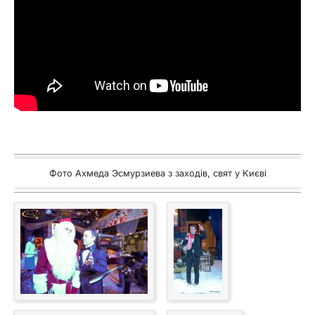
Фото Ахмеда Эсмурзиева з заходів, свят у Києві