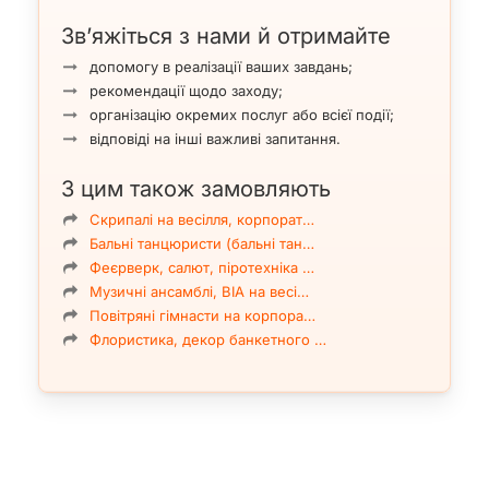
Зв’яжіться з нами й отримайте
допомогу в реалізації ваших завдань;
рекомендації щодо заходу;
організацію окремих послуг або всієї події;
відповіді на інші важливі запитання.
З цим також замовляють
Скрипалі на весілля, корпорат…
Бальні танцюристи (бальні тан…
Феєрверк, салют, піротехніка …
Музичні ансамблі, ВІА на весі…
Повітряні гімнасти на корпора…
Флористика, декор банкетного …