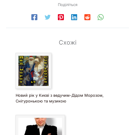
Поділіться
Схожі
Новий рік у Києві з ведучим-Дідом Морозом,
Снігуронькою та музикою