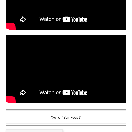
Фото “Bar Feast”