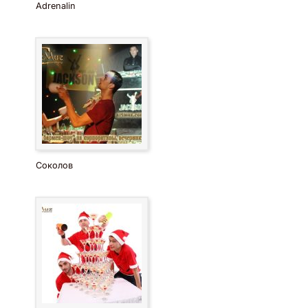
Adrenalin
Соколов