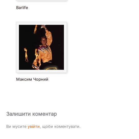
Barlife
Максим Чорний
Залишити коментар
Ви мусите
увійти
, щоби коментувати.