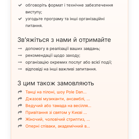
обговоріть формат і технічне забезпечення
виступу;
узгодьте програму та інші організаційні
питання.
Зв’яжіться з нами й отримайте
допомогу в реалізації ваших завдань;
рекомендації щодо заходу;
організацію окремих послуг або всієї події;
відповіді на інші важливі запитання.
З цим також замовляють
Танці на пілоні, шоу Pole Dan…
Джазові музиканти, ансамблі, …
Ведучий або тамада на весілля…
Привітання зі святом у Києві …
Жіночий, чоловічий стриптиз, …
Оперні співаки, академічний в…