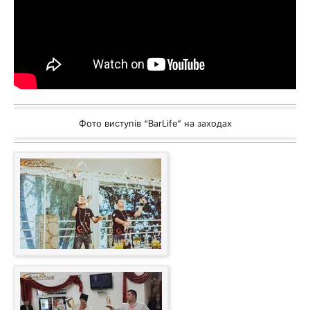
Фото виступів “BarLife” на заходах