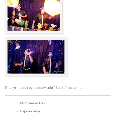
Послуги шоу групи барменів “Barlife” на свята
Мобільний БАР
Бармен-шоу