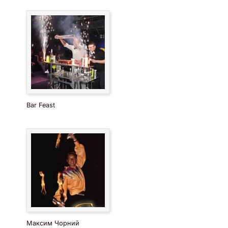
Bar Feast
Максим Чорний