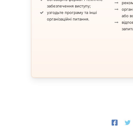
реком
забезпечення виступу;
орган
узгодьте програму та інші
або вс
організаційні питання.
відпов
запит