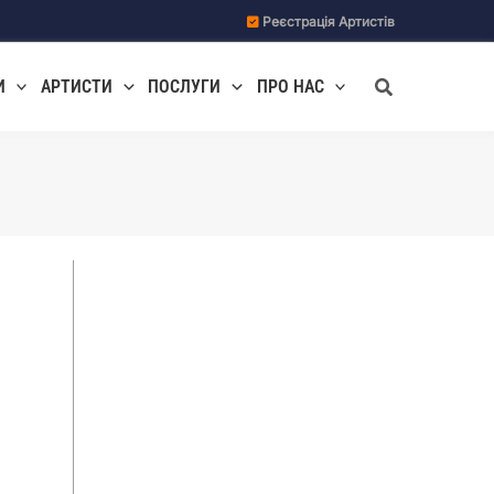
Реєстрація Артистів
Пошук
И
АРТИСТИ
ПОСЛУГИ
ПРО НАС