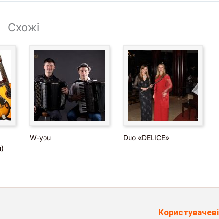
Схожі
W-you
Duo «DELICE»
)
Користувачеві