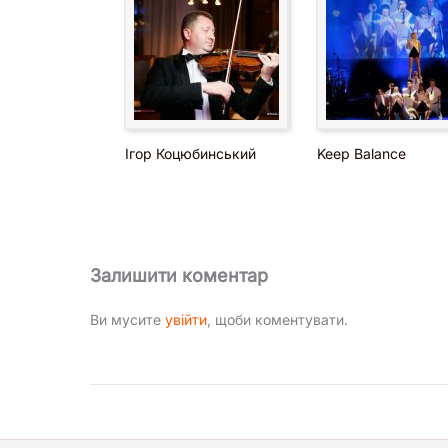
Ігор Коцюбинський
Keep Balance
Залишити коментар
Ви мусите
увійти
, щоби коментувати.