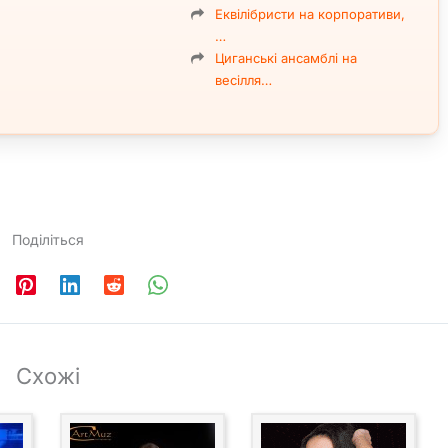
Еквілібристи на корпоративи,
…
Циганські ансамблі на
весілля…
Поділіться
Схожі