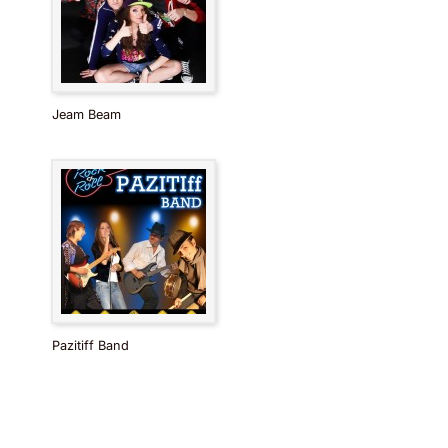
Jeam Beam
Pazitiff Band