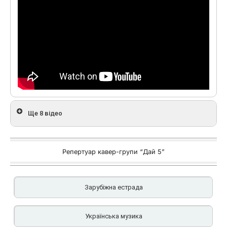
Ще 8 відео
Репертуар кавер-групи “Дай 5”
Зарубіжна естрада
Українська музика