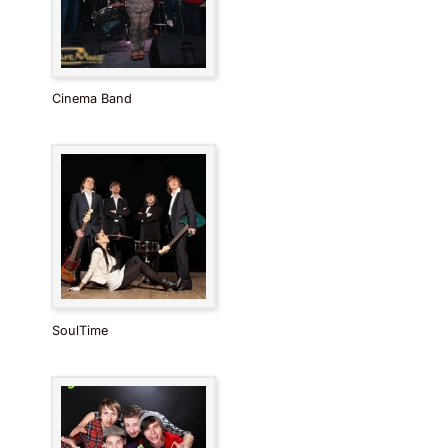
Cinema Band
SoulTime