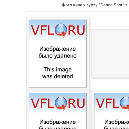
Фото кавер-гурту “Dance Shot” з к