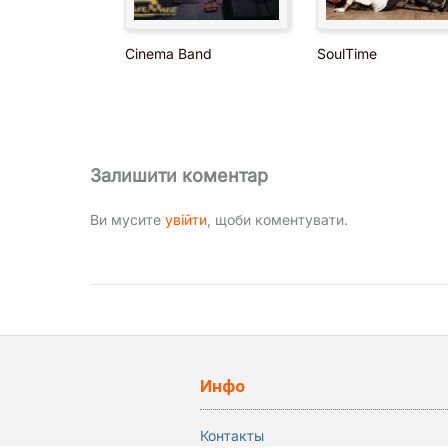
Cinema Band
SoulTime
Залишити коментар
Ви мусите
увійти
, щоби коментувати.
Инфо
Контакты