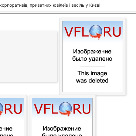
орпоративів, приватних ювілеїв і весіль у Києві