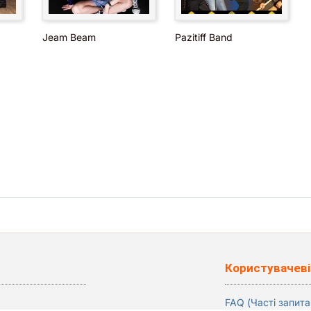
Jeam Beam
Pazitiff Band
Користувачеві
FAQ (Часті запита