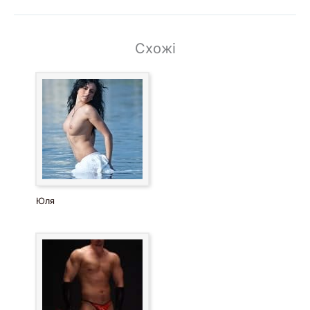
Схожі
Юля