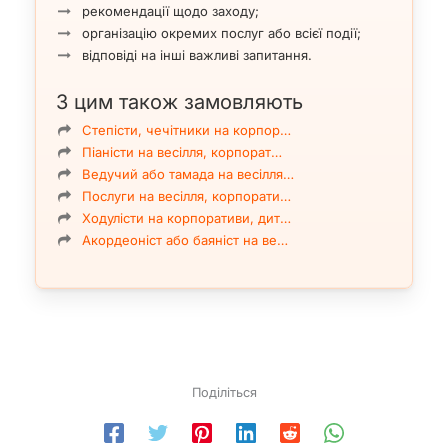
рекомендації щодо заходу;
організацію окремих послуг або всієї події;
відповіді на інші важливі запитання.
З цим також замовляють
Степісти, чечітники на корпор…
Піаністи на весілля, корпорат…
Ведучий або тамада на весілля…
Послуги на весілля, корпорати…
Ходулісти на корпоративи, дит…
Акордеоніст або баяніст на ве…
Поділіться