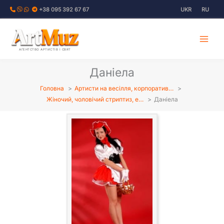
Перейти
+38 095 392 67 67
UKR
RU
до
вмісту
АГЕНТСТВО АРТИСТІВ І СВЯТ
Даніела
Головна
Артисти на весілля, корпоратив…
Жіночий, чоловічий стриптиз, е…
Даніела