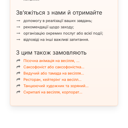
Зв’яжіться з нами й отримайте
допомогу в реалізації ваших завдань;
рекомендації щодо заходу;
організацію окремих послуг або всієї події;
відповіді на інші важливі запитання.
З цим також замовляють
Пісочна анімація на весілля, …
Саксофоніст або саксофоністка…
Ведучий або тамада на весілля…
Ресторан, кейтерінг на весілл…
Танцюючий художник та зоряний…
Скрипалі на весілля, корпорат…