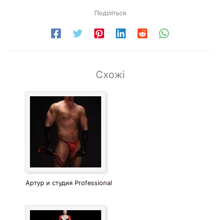
Поділіться
Схожі
Артур и студия Professional