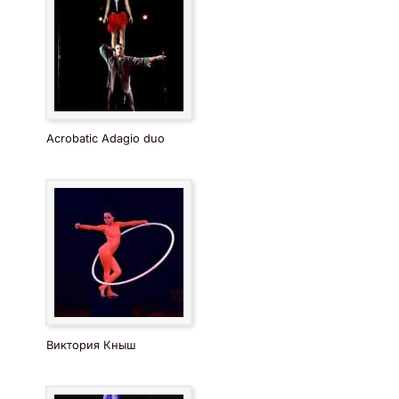
Acrobatic Adagio duo
Виктория Кныш