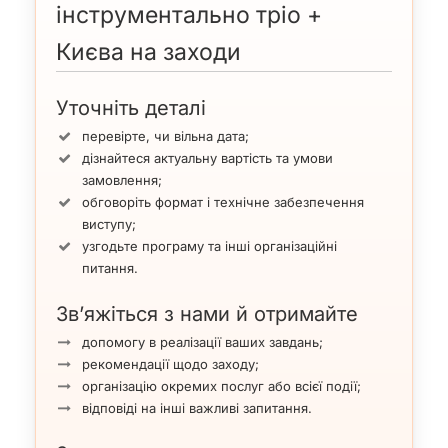
інструментально тріо +
Києва на заходи
Уточніть деталі
перевірте, чи вільна дата;
дізнайтеся актуальну вартість та умови
замовлення;
обговоріть формат і технічне забезпечення
виступу;
узгодьте програму та інші організаційні
питання.
Зв’яжіться з нами й отримайте
допомогу в реалізації ваших завдань;
рекомендації щодо заходу;
організацію окремих послуг або всієї події;
відповіді на інші важливі запитання.