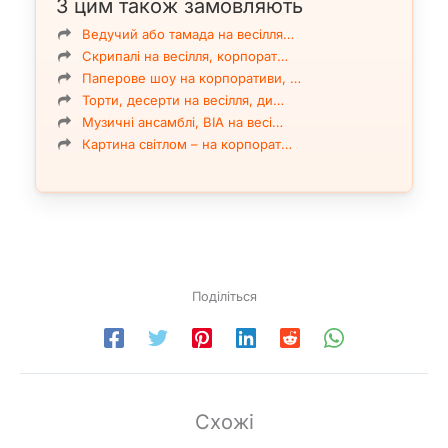
З цим також замовляють
Ведучий або тамада на весілля…
Скрипалі на весілля, корпорат…
Паперове шоу на корпоративи, …
Торти, десерти на весілля, ди…
Музичні ансамблі, ВІА на весі…
Картина світлом – на корпорат…
Поділіться
Схожі