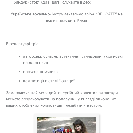
бандуристок” (див. далі і слухайте відео)
Українське вокально-інструментально тріо+ “DELICATE” на
всілякі заходи в Києві
В репертуарі тріо:
авторські, сучасні, аутентичні, стилізовані українські
народні пісні
популярна музика
композиції в стилі “lounge”.
Замовляючи цей молодий, енергійний колектив ви завжди
можете розраховувати на подарунки у вигляді виконаних
ваших улюблених композицій і незабутній настрій.