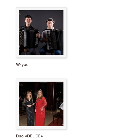
W-you
Duo «DELICE»