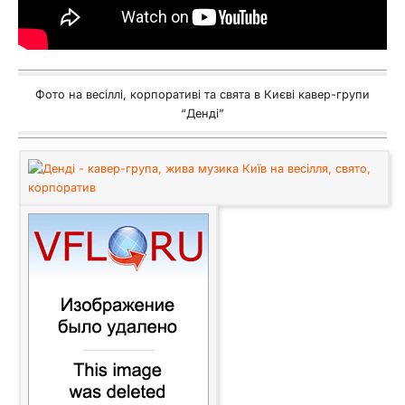
Фото на весіллі, корпоративі та свята в Києві кавер-групи
“Денді”