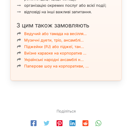
організацію окремих послуг або всієї події;
відповіді на інші важливі запитання.
З цим також замовляють
Ведучий або тамада на весілля…
Музичні дуети, тріо, ансамблі…
Піджейки (PJ) або піджеї, тан…
Виїзне караоке на корпоратив …
Українські народні ансамблі н…
Паперове шоу на корпоративи, …
Поділіться