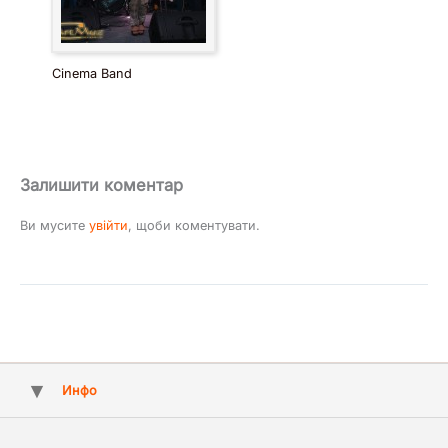
Cinema Band
Залишити коментар
Ви мусите
увійти
, щоби коментувати.
Инфо