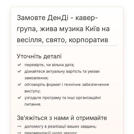
Замовте ДенДі - кавер-
група, жива музика Київ на
весілля, свято, корпоратив
Уточніть деталі
перевірте, чи вільна дата;
дізнайтеся актуальну вартість та умови
замовлення;
обговоріть формат і технічне забезпечення
виступу;
узгодьте програму та інші організаційні
питання.
Зв’яжіться з нами й отримайте
допомогу в реалізації ваших завдань;
рекомендації щодо заходу;