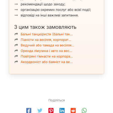
рекомендації щодо заходу;
організацію окремих послуг або всієї події;
відповіді на інші важливі запитання.
З цим також замовляють
Бальні танцюристи (бальні тан…
Піаністи на весілля, корпорат…
Ведучий або тамада на весілля…
Оренда лімузина і авто на вес…
Повітряні гімнасти на корпора…
Акордеоніст або баяніст на ве…
Поділіться