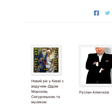
Новий рік у Києві з
ведучим-Дідом
Морозом,
Руслан Алексєєв
Снігуронькою та
музикою