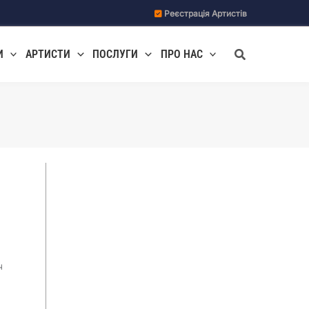
Реєстрація Артистів
Пошук
И
АРТИСТИ
ПОСЛУГИ
ПРО НАС
ч