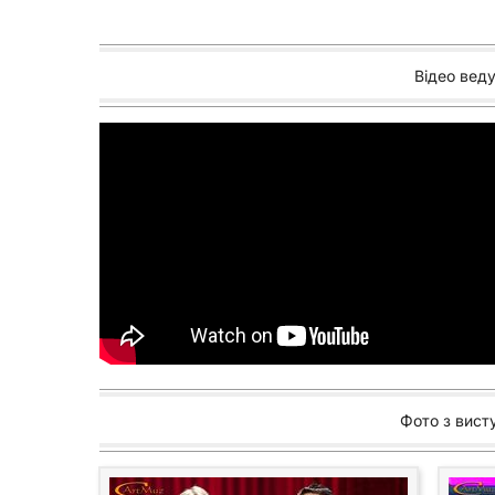
Відео вед
Фото з висту