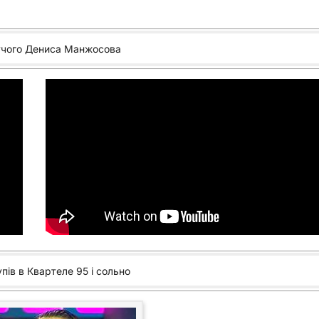
учого Дениса Манжосова
пів в Квартеле 95 і сольно