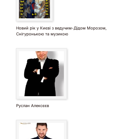
Новий рік у Києві з ведучим-Дідом Морозом,
Снігуронькою та музикою
Руслан Алексєєв