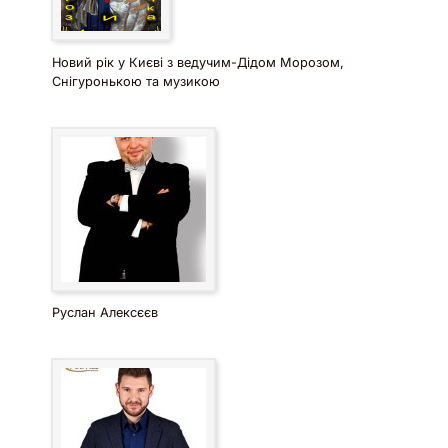
Новий рік у Києві з ведучим-Дідом Морозом,
Снігуронькою та музикою
Руслан Алексєєв