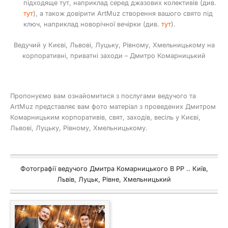
підходяще тут, наприклад серед джазових колективів (див.
тут
), а також довірити ArtMuz створення вашого свято під
ключ, наприклад новорічної вечірки (див.
тут
).
Ведучий у Києві, Львові, Луцьку, Рівному, Хмельницькому на
корпоративні, приватні заходи – Дмитро Комарницький
Пропонуємо вам ознайомитися з послугами ведучого та
ArtMuz представляє вам фото матеріал з проведених Дмитром
Комарницьким корпоративів, свят, заходів, весіль у Києві,
Львові, Луцьку, Рівному, Хмельницькому.
Фотографії ведучого Дмитра Комарницького В РР .. Київ,
Львів, Луцьк, Рівне, Хмельницький