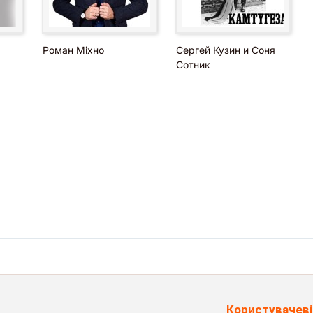
Роман Міхно
Сергей Кузин и Соня
Сотник
Користувачеві