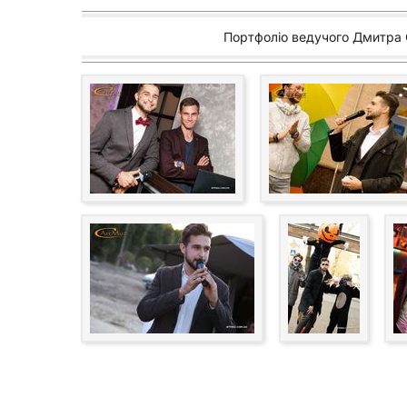
Портфоліо ведучого Дмитра О