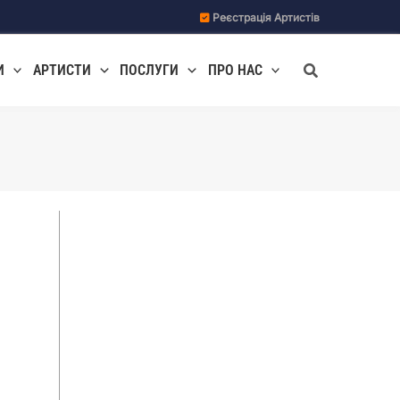
Реєстрація Артистів
Пошук
И
АРТИСТИ
ПОСЛУГИ
ПРО НАС