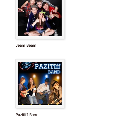
Jeam Beam
Pazitiff Band