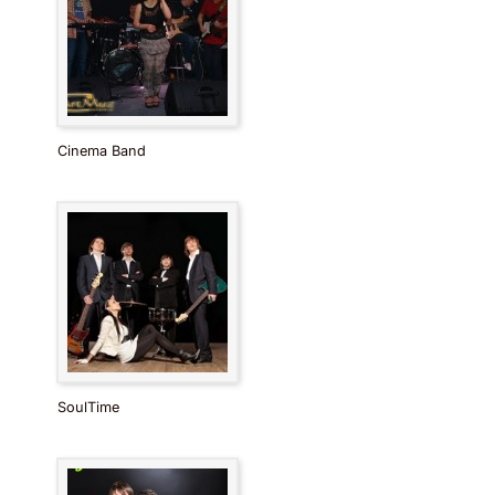
Cinema Band
SoulTime