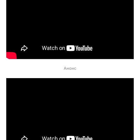
Анонс