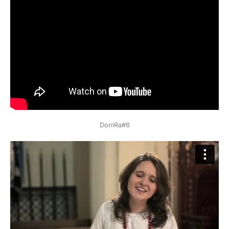
DomRa#6