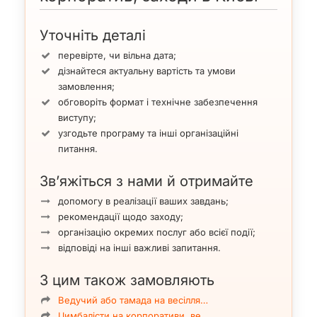
Уточніть деталі
перевірте, чи вільна дата;
дізнайтеся актуальну вартість та умови
замовлення;
обговоріть формат і технічне забезпечення
виступу;
узгодьте програму та інші організаційні
питання.
Зв’яжіться з нами й отримайте
допомогу в реалізації ваших завдань;
рекомендації щодо заходу;
організацію окремих послуг або всієї події;
відповіді на інші важливі запитання.
З цим також замовляють
Ведучий або тамада на весілля…
Цимбалісти на корпоративи, ве…