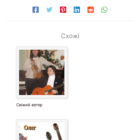
Схожі
Свіжий ветер