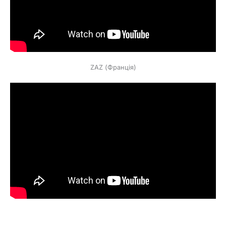
ZAZ (Франція)