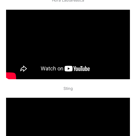
Hora Lautareasca
Sting