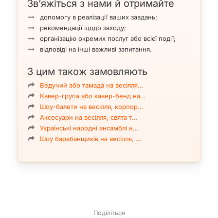
Зв’яжіться з нами й отримайте
допомогу в реалізації ваших завдань;
рекомендації щодо заходу;
організацію окремих послуг або всієї події;
відповіді на інші важливі запитання.
З цим також замовляють
Ведучий або тамада на весілля…
Кавер-група або кавер-бенд на…
Шоу-балети на весілля, корпор…
Аксесуари на весілля, свята т…
Українські народні ансамблі н…
Шоу барабанщиків на весілля, …
Поділіться