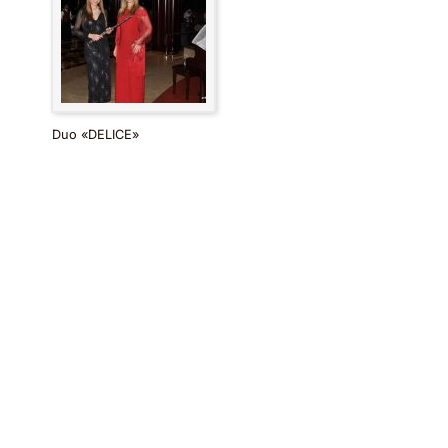
Duo «DELICE»