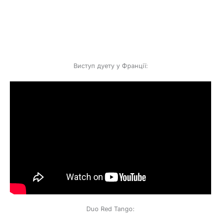
Виступ дуету у Франції:
Duo Red Tango: