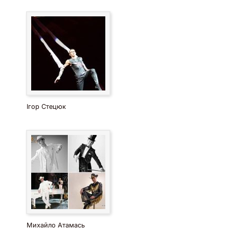
Ігор Стецюк
Михайло Атамась