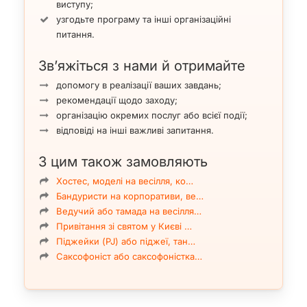
виступу;
узгодьте програму та інші організаційні
питання.
Зв’яжіться з нами й отримайте
допомогу в реалізації ваших завдань;
рекомендації щодо заходу;
організацію окремих послуг або всієї події;
відповіді на інші важливі запитання.
З цим також замовляють
Хостес, моделі на весілля, ко…
Бандуристи на корпоративи, ве…
Ведучий або тамада на весілля…
Привітання зі святом у Києві …
Піджейки (PJ) або піджеї, тан…
Саксофоніст або саксофоністка…