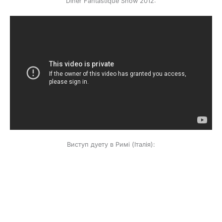
Diner Fantastique Show 2012:
Виступ дуету в Римі (Італія):