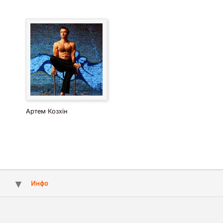
Артем Козхін
Инфо