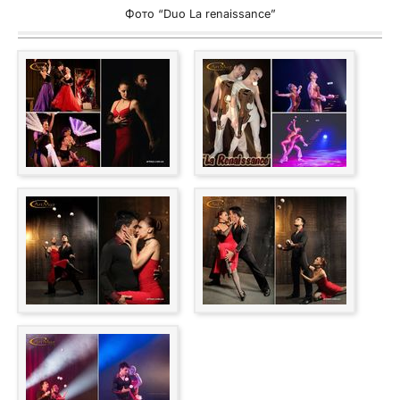
Фото “Duo La renaissance”