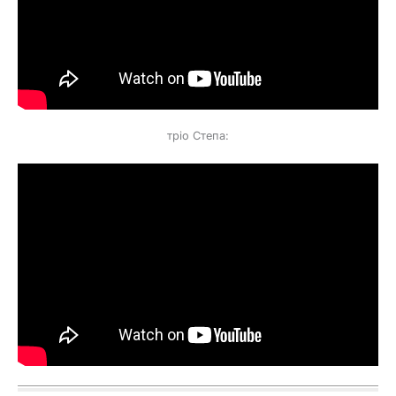
тріо Степа: