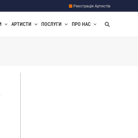
Реєстрація Артистів
Пошук
И
АРТИСТИ
ПОСЛУГИ
ПРО НАС
.