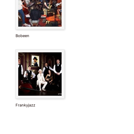
Bobeen
Frankyjazz