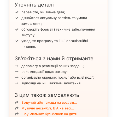
Уточніть деталі
перевірте, чи вільна дата;
дізнайтеся актуальну вартість та умови
замовлення;
обговоріть формат і технічне забезпечення
виступу;
узгодьте програму та інші організаційні
питання.
Зв’яжіться з нами й отримайте
допомогу в реалізації ваших завдань;
рекомендації щодо заходу;
організацію окремих послуг або всієї події;
відповіді на інші важливі запитання.
З цим також замовляють
Ведучий або тамада на весілля…
Музичні ансамблі, ВІА на весі…
Шоу мильних бульбашок на дитя…