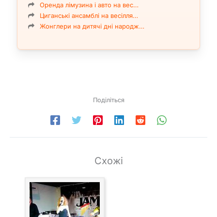
Оренда лімузина і авто на вес…
Циганські ансамблі на весілля…
Жонглери на дитячі дні народж…
Поділіться
Схожі