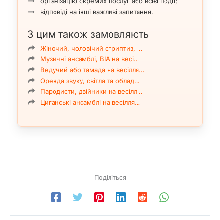
організацію окремих послуг або всієї події;
відповіді на інші важливі запитання.
З цим також замовляють
Жіночий, чоловічий стриптиз, …
Музичні ансамблі, ВІА на весі…
Ведучий або тамада на весілля…
Оренда звуку, світла та облад…
Пародисти, двійники на весілл…
Циганські ансамблі на весілля…
Поділіться