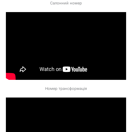
Салонний номер
Номер трансформація