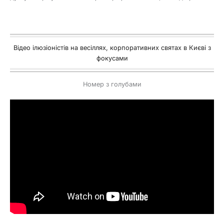
Відео ілюзіоністів на весіллях, корпоративних святах в Києві з
фокусами
Номер з голубами