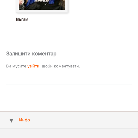
Ільгам
Залишити коментар
Ви мусите
увійти
, щоби коментувати.
Инфо