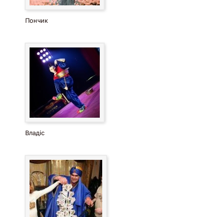
Пончик
Владіс