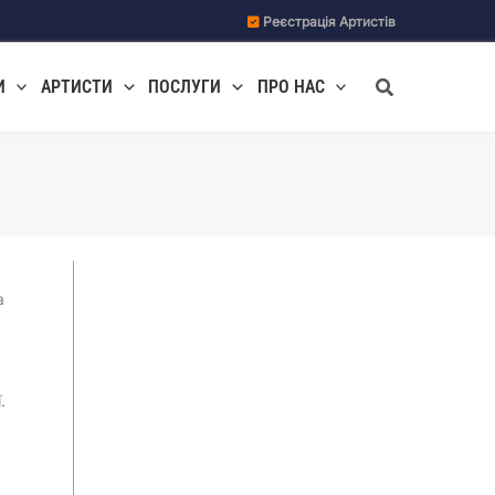
Реєстрація Артистів
Пошук
И
АРТИСТИ
ПОСЛУГИ
ПРО НАС
а
.