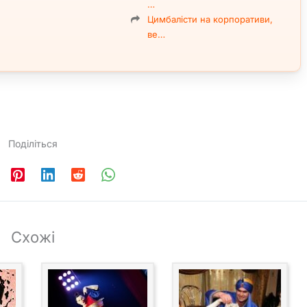
…
Цимбалісти на корпоративи,
ве…
Поділіться
Схожі