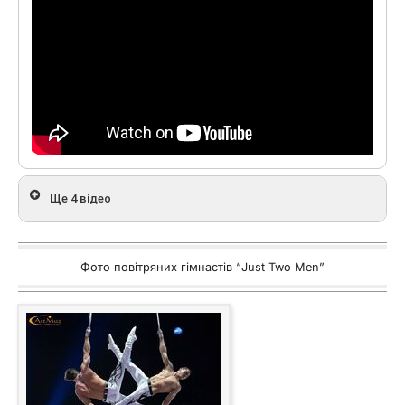
Ще 4 відео
Фото повітряних гімнастів “Just Two Men”