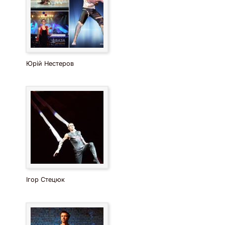
Юрій Нестеров
Ігор Стецюк