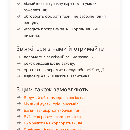
дізнайтеся актуальну вартість та умови
замовлення;
обговоріть формат і технічне забезпечення
виступу;
узгодьте програму та інші організаційні
питання.
Зв’яжіться з нами й отримайте
допомогу в реалізації ваших завдань;
рекомендації щодо заходу;
організацію окремих послуг або всієї події;
відповіді на інші важливі запитання.
З цим також замовляють
Ведучий або тамада на весілля…
Музичні дуети, тріо, ансамблі…
Бальні танцюристи (бальні тан…
Виїзне караоке на корпоратив …
Цимбалісти на корпоративи, ве…
Повітряні гімнасти на корпора…