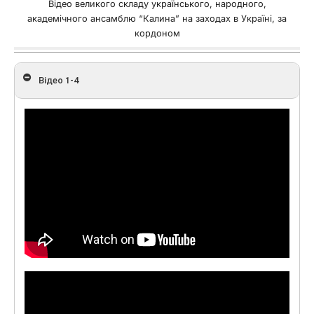
Відео великого складу українського, народного,
академічного ансамблю “Калина” на заходах в Україні, за
кордоном
Відео 1-4