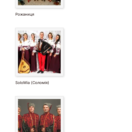
Рожаниця
SoloMia (Соломія)