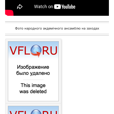
Фото народного акдемічного ансамблю на заходах