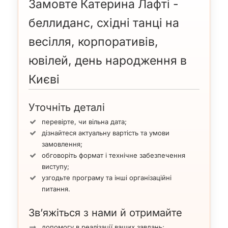
Замовте Катерина Лафті -
беллиданс, східні танці на
весілля, корпоративів,
ювілей, день народження в
Києві
Уточніть деталі
перевірте, чи вільна дата;
дізнайтеся актуальну вартість та умови
замовлення;
обговоріть формат і технічне забезпечення
виступу;
узгодьте програму та інші організаційні
питання.
Зв’яжіться з нами й отримайте
допомогу в реалізації ваших завдань;