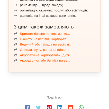
рекомендації щодо заходу;
організацію окремих послуг або всієї події;
відповіді на інші важливі запитання.
З цим також замовляють
Кристал-баланс на весілля, ко…
Піаністи на весілля, корпорат…
Ведучий або тамада на весілля…
Оренда звуку, світла та облад…
Акробати на корпоративи, дитя…
Акордеоніст або баяніст на ве…
Поділіться