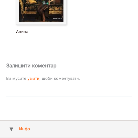
Анина
Залишити коментар
Ви мусите
увійти
, щоби коментувати.
Инфо