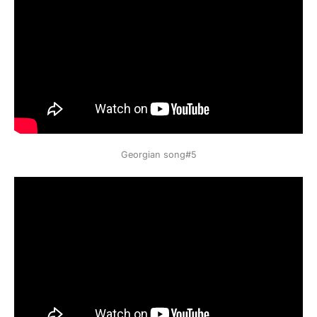
Georgian song#5