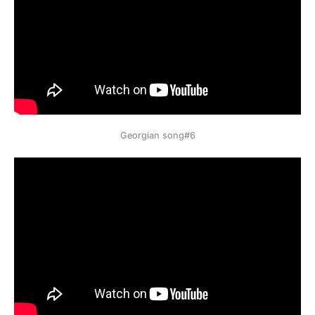
Georgian song#6