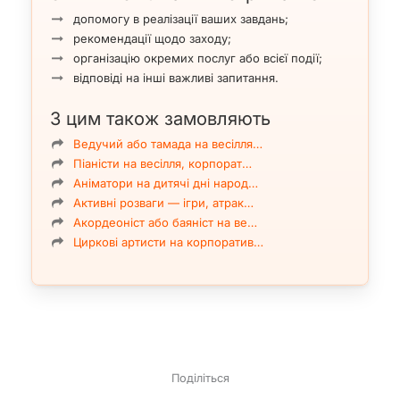
допомогу в реалізації ваших завдань;
рекомендації щодо заходу;
організацію окремих послуг або всієї події;
відповіді на інші важливі запитання.
З цим також замовляють
Ведучий або тамада на весілля…
Піаністи на весілля, корпорат…
Аніматори на дитячі дні народ…
Активні розваги — ігри, атрак…
Акордеоніст або баяніст на ве…
Циркові артисти на корпоратив…
Поділіться