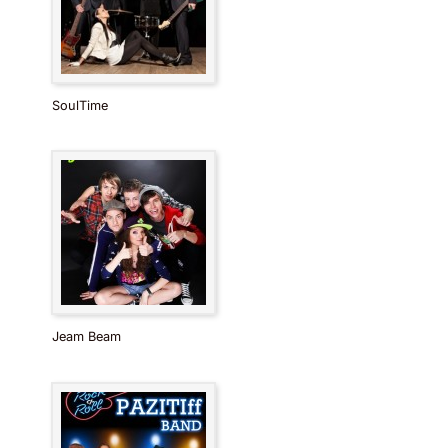
SoulTime
Jeam Beam