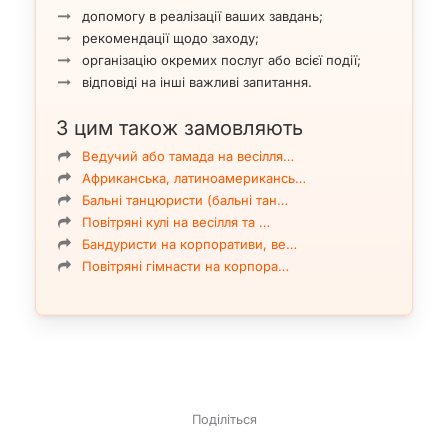
допомогу в реалізації ваших завдань;
рекомендації щодо заходу;
організацію окремих послуг або всієї події;
відповіді на інші важливі запитання.
З цим також замовляють
Ведучий або тамада на весілля…
Африканська, латиноамерикансь…
Бальні танцюристи (бальні тан…
Повітряні кулі на весілля та …
Бандуристи на корпоративи, ве…
Повітряні гімнасти на корпора…
Поділіться