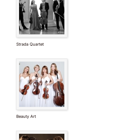
Strada Quartet
Beauty Art