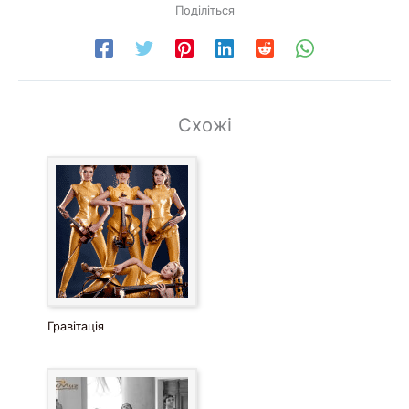
Поділіться
Схожі
Гравітація