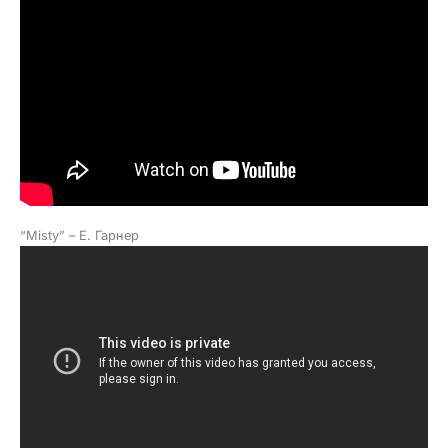
“Misty” – Е. Гарнер