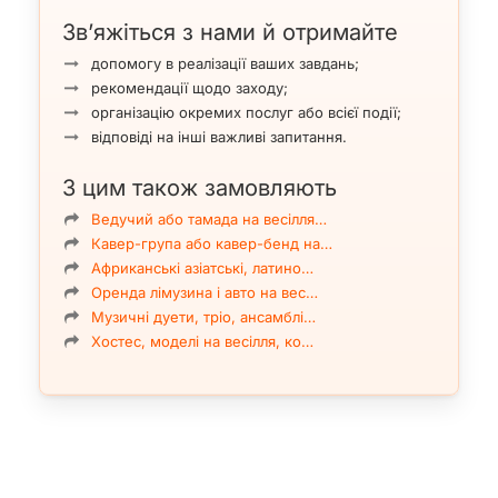
Зв’яжіться з нами й отримайте
допомогу в реалізації ваших завдань;
рекомендації щодо заходу;
організацію окремих послуг або всієї події;
відповіді на інші важливі запитання.
З цим також замовляють
Ведучий або тамада на весілля…
Кавер-група або кавер-бенд на…
Африканські азіатські, латино…
Оренда лімузина і авто на вес…
Музичні дуети, тріо, ансамблі…
Хостес, моделі на весілля, ко…