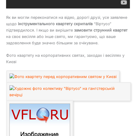
Як ви могли переконатися на відео, дорогі друзі, усе заявлене
щодо
інструментального квартету скрипалів
“Віртуоз”
підтвердилося. І якщо ви вирішите
замовити струнний квартет
на своє весілля або інше свято, ми гарантуємо, що ваше
задоволення буде значно більшим за очікуване.
Фото квартету на корпоративних святах, заходах і весіллях у
Києві