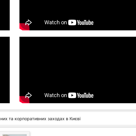
ьних та корпоративних заходах в Києві