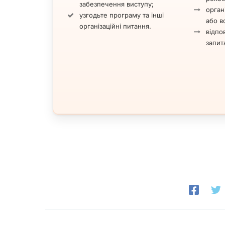
забезпечення виступу;
орган
узгодьте програму та інші
або вс
організаційні питання.
відпов
запит