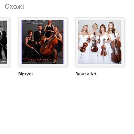
Схожі
Віртуоз
Beauty Art