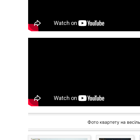
Фото квартету на весіл