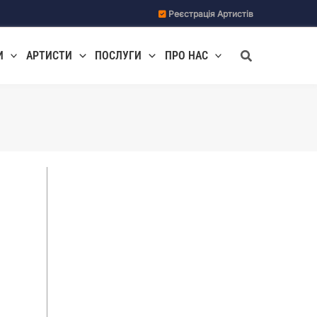
Реєстрація Артистів
Пошук
И
АРТИСТИ
ПОСЛУГИ
ПРО НАС