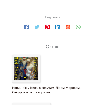
Поділіться
Схожі
Новий рік у Києві з ведучим-Дідом Морозом,
Снігуронькою та музикою