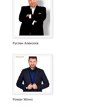
Руслан Алексєєв
Роман Міхно