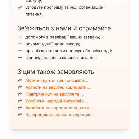
виступу;
узгодьте програму та інші організаційні
питання.
Зв’яжіться з нами й отримайте
допомогу в реалізації ваших завдань;
рекомендації щодо заходу;
організацію окремих послуг або всієї події;
відповіді на інші важливі запитання.
З цим також замовляють
Музичні дуети, тріо, ансамблі…
Артисти на весілля, корпорати…
Повітряні кулі на весілля та …
Українські народні ансамблі н…
Акробати на корпоративи, дитя…
Квадроцикли, прокат квадроцик…