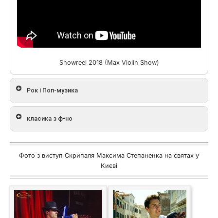
Showreel 2018 (Max Violin Show)
Рок і Поп-музика
класика з ф-но
Фото з виступ Скрипаля Максима Степаненка на святах у
Києві