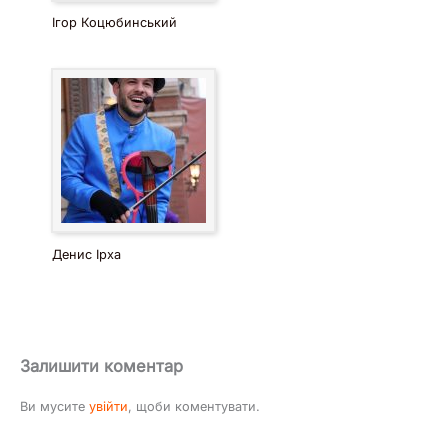
Ігор Коцюбинський
Денис Ірха
Залишити коментар
Ви мусите
увійти
, щоби коментувати.