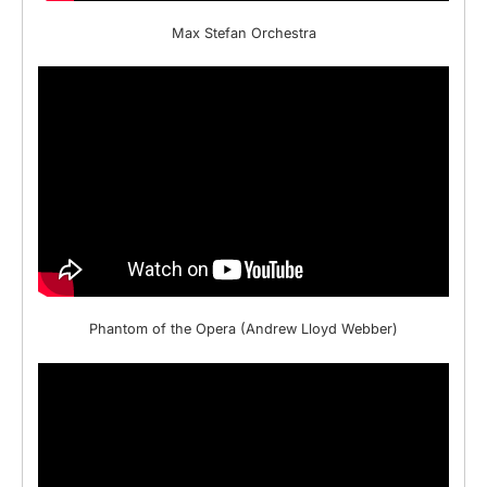
Max Stefan Orchestra
Phantom of the Opera (Andrew Lloyd Webber)