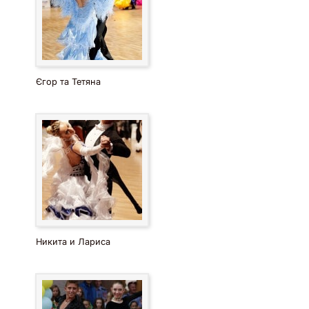
Єгор та Тетяна
Никита и Лариса