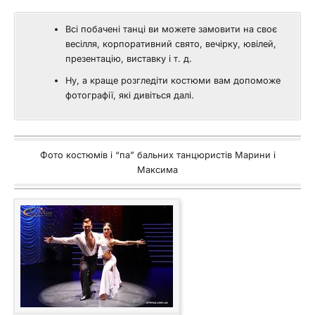
Всі побачені танці ви можете замовити на своє
весілля, корпоративний свято, вечірку, ювілей,
презентацію, виставку і т. д.
Ну, а краще розгледіти костюми вам допоможе
фотографії, які дивіться далі.
Фото костюмів і “па” бальних танцюристів Марини і
Максима