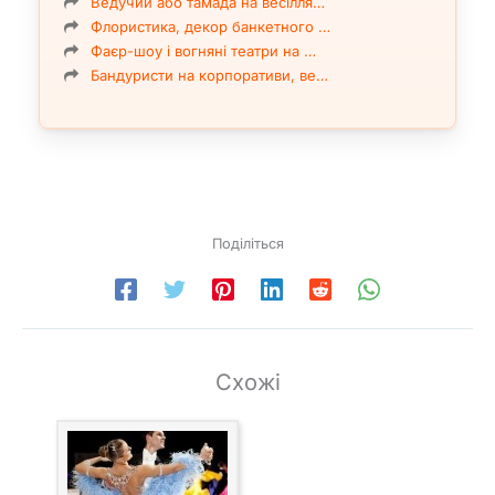
Ведучий або тамада на весілля…
Флористика, декор банкетного …
Фаєр-шоу і вогняні театри на …
Бандуристи на корпоративи, ве…
Поділіться
Схожі