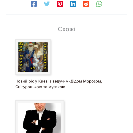
Схожі
Новий рік у Києві з ведучим-Дідом Морозом,
Снігуронькою та музикою