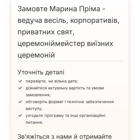
Замовте Марина Пріма -
ведуча весіль, корпоративів,
приватних свят,
церемоніймейстер виїзних
церемоній
Уточніть деталі
перевірте, чи вільна дата;
дізнайтеся актуальну вартість та умови
замовлення;
обговоріть формат і технічне забезпечення
виступу;
узгодьте програму та інші організаційні
питання.
Зв’яжіться з нами й отримайте