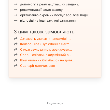
допомогу в реалізації ваших завдань;
рекомендації щодо заходу;
організацію окремих послуг або всієї події;
відповіді на інші важливі запитання.
З цим також замовляють
Джазові музиканти, ансамблі, …
Колесо Сіра (Cyr Wheel / Germ…
Студія звукозапису: аранжуван…
Оперні співаки, академічний в…
Шоу мильних бульбашок на дитя…
Сценарії дитячих свят
Поділіться