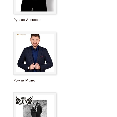
Руслан Алексєєв
Роман Міхно