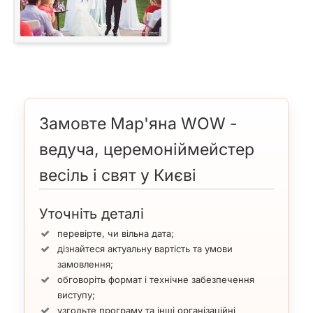
Замовте Мар'яна WOW -
ведуча, церемоніймейстер
весіль і свят у Києві
Уточніть деталі
перевірте, чи вільна дата;
дізнайтеся актуальну вартість та умови
замовлення;
обговоріть формат і технічне забезпечення
виступу;
узгодьте програму та інші організаційні