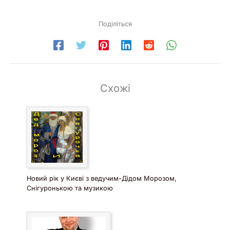
Поділіться
Схожі
Новий рік у Києві з ведучим-Дідом Морозом,
Снігуронькою та музикою