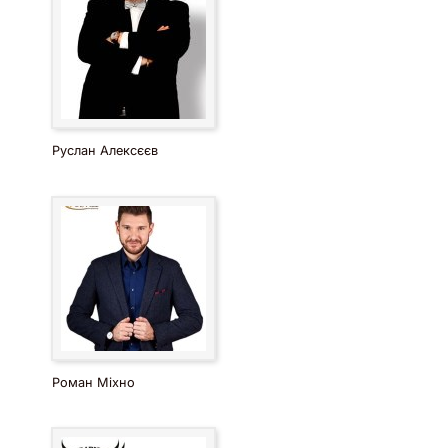
Руслан Алексєєв
Роман Міхно