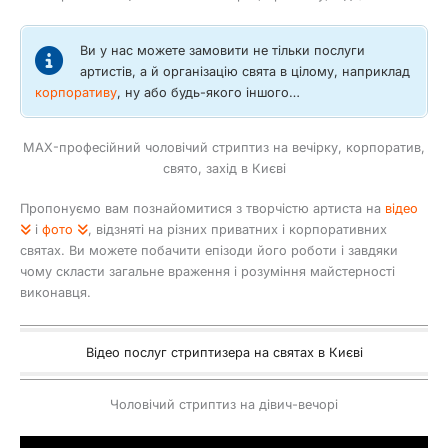
Ви у нас можете замовити не тільки послуги
артистів, а й організацію свята в цілому, наприклад
корпоративу
, ну або будь-якого іншого…
MAX-професійний чоловічий стриптиз на вечірку, корпоратив,
свято, захід в Києві
Пропонуємо вам познайомитися з творчістю артиста на
відео
і
фото
, відзняті на різних приватних і корпоративних
святах. Ви можете побачити епізоди його роботи і завдяки
чому скласти загальне враження і розуміння майстерності
виконавця.
Відео послуг стриптизера на святах в Києві
Чоловічий стриптиз на дівич-вечорі