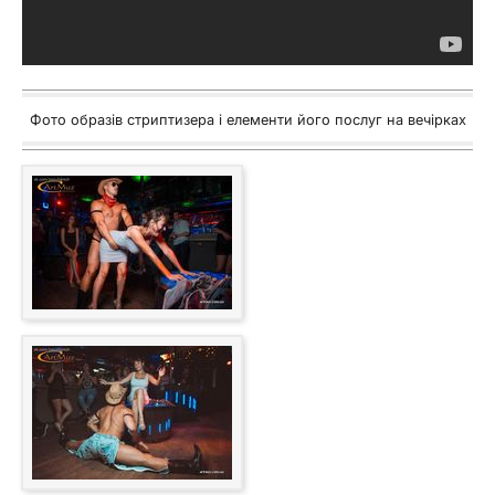
Фото образів стриптизера і елементи його послуг на вечірках