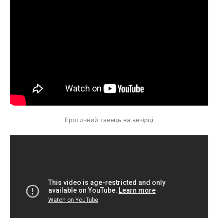
Еротичний танець на вечірці