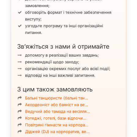
замовлення;
обговоріть формат і технічне забезпечення
виступу;
узгодьте програму та інші організаційні
питання.
Зв’яжіться з нами й отримайте
допомогу в реалізації ваших завдань;
рекомендації щодо заходу;
організацію окремих послуг або всієї події;
відповіді на інші важливі запитання.
З цим також замовляють
Бальні танцюристи (бальні тан…
Акордеоніст або баяніст на ве…
Ведучий або тамада на весілля…
Котеджі, готелі, бази відпочи…
Повітряні гімнасти на корпора…
Діджей (DJ) на корпоратив, ве…