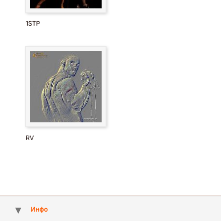
1STP
RV
Инфо