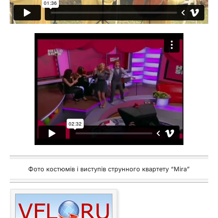
Фото костюмів і виступів струнного квартету “Mira”