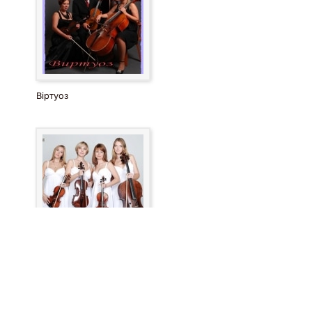
Віртуоз
Beauty Art