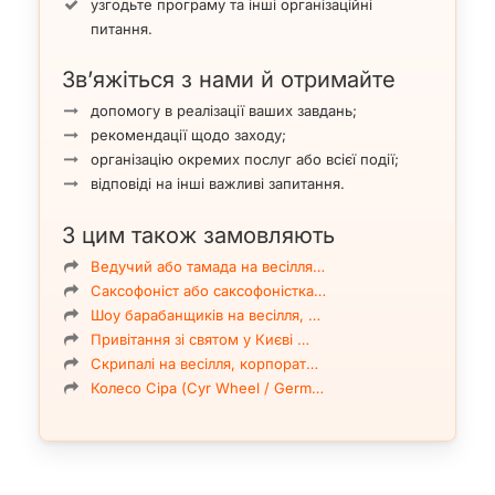
узгодьте програму та інші організаційні
питання.
Зв’яжіться з нами й отримайте
допомогу в реалізації ваших завдань;
рекомендації щодо заходу;
організацію окремих послуг або всієї події;
відповіді на інші важливі запитання.
З цим також замовляють
Ведучий або тамада на весілля…
Саксофоніст або саксофоністка…
Шоу барабанщиків на весілля, …
Привітання зі святом у Києві …
Скрипалі на весілля, корпорат…
Колесо Сіра (Cyr Wheel / Germ…