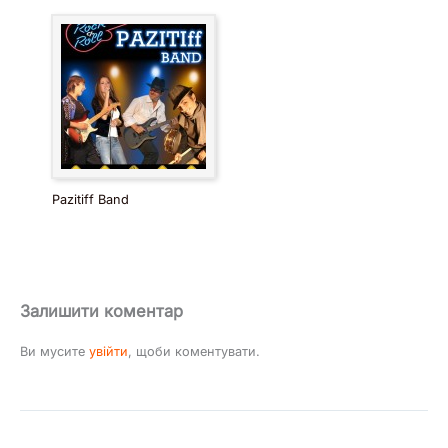
Pazitiff Band
Залишити коментар
Ви мусите
увійти
, щоби коментувати.