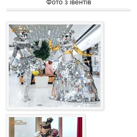
Фото з івентів