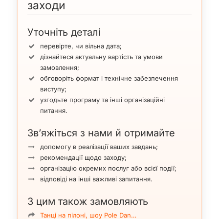
заходи
Уточніть деталі
перевірте, чи вільна дата;
дізнайтеся актуальну вартість та умови
замовлення;
обговоріть формат і технічне забезпечення
виступу;
узгодьте програму та інші організаційні
питання.
Зв’яжіться з нами й отримайте
допомогу в реалізації ваших завдань;
рекомендації щодо заходу;
організацію окремих послуг або всієї події;
відповіді на інші важливі запитання.
З цим також замовляють
Танці на пілоні, шоу Pole Dan…