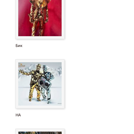
Бик
HA