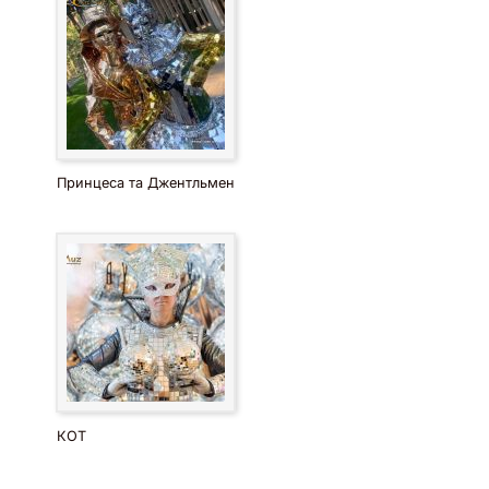
Принцеса та Джентльмен
КОТ