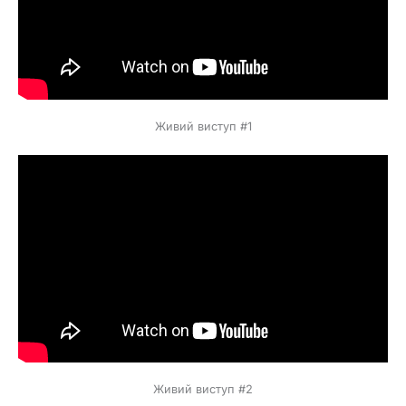
Живий виступ #1
Живий виступ #2