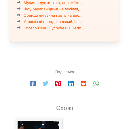
Музичні дуети, тріо, ансамблі…
Шоу барабанщиків на весілля, …
Оренда лімузина і авто на вес…
Українські народні ансамблі н…
Колесо Сіра (Cyr Wheel / Germ…
Поділіться
Схожі