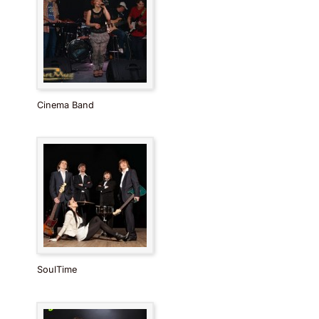
Cinema Band
SoulTime