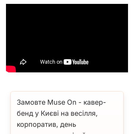
Замовте Muse On - кавер-
бенд у Києві на весілля,
корпоратив, день