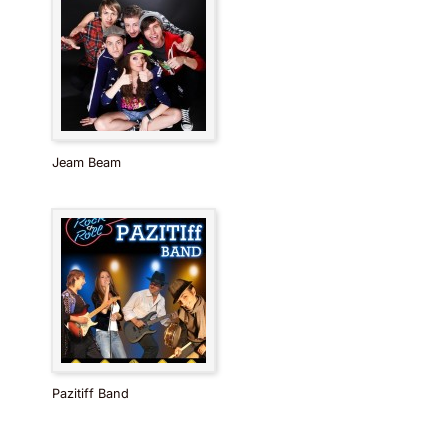
Jeam Beam
Pazitiff Band