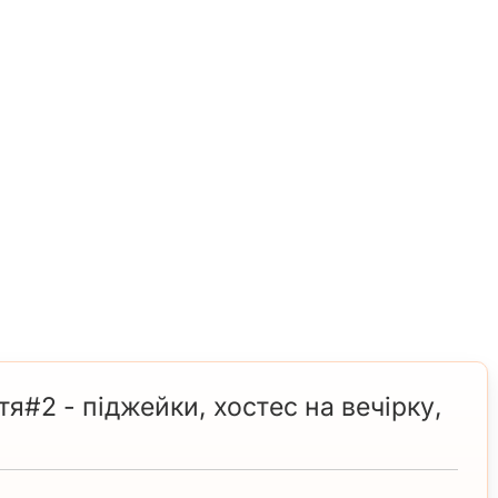
тя#2 - піджейки, хостес на вечірку,