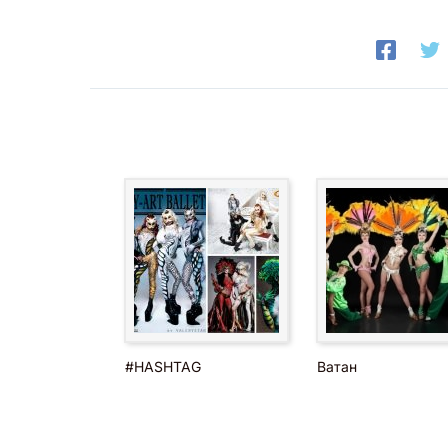
#HASHTAG
Ватан