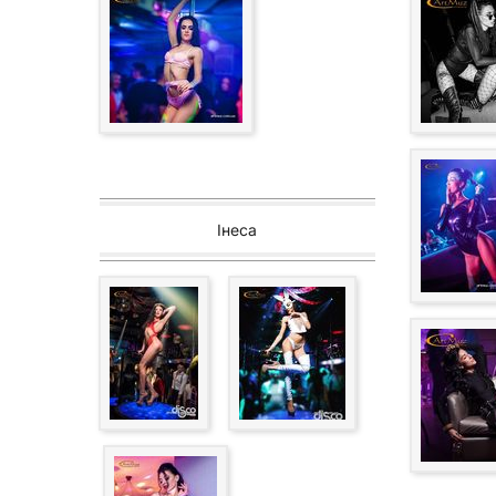
Інеса