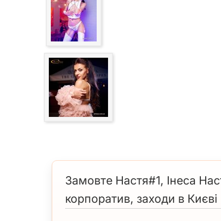
Замовте Настя#1, Інеса Нас
корпоратив, заходи в Києві