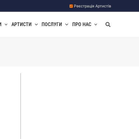
Реєстрація Артистів
Пошук
И
АРТИСТИ
ПОСЛУГИ
ПРО НАС