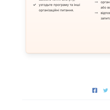
орган
узгодьте програму та інші
або вс
організаційні питання.
відпов
запит