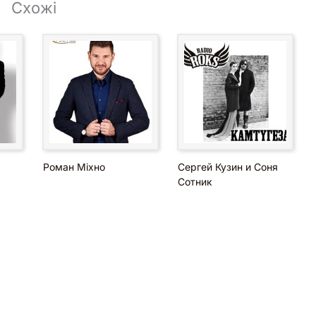
Схожі
Роман Міхно
Сергей Кузин и Соня
Сотник