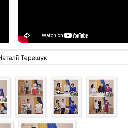
Наталії Терещук