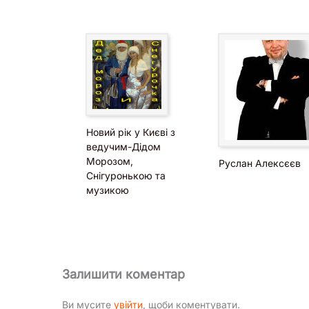
Новий рік у Києві з
ведучим-Дідом
Морозом,
Руслан Алексєєв
Снігуронькою та
музикою
Залишити коментар
Ви мусите
увійти
, щоби коментувати.