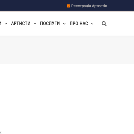
Реєстрація Артистів
Пошук
И
АРТИСТИ
ПОСЛУГИ
ПРО НАС
к