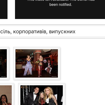
сіль, корпоративів, випускних