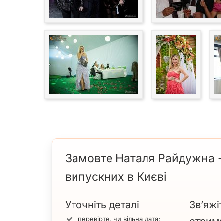
Замовте Наталя Райдужна - 
випускних в Києві
Уточніть деталі
Зв’яжі
перевірте, чи вільна дата;