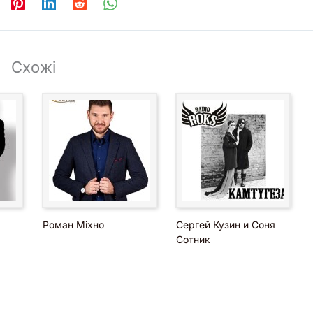
Схожі
Роман Міхно
Сергей Кузин и Соня
Сотник