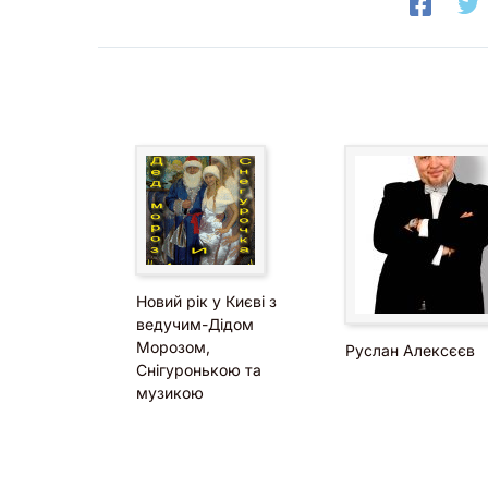
Новий рік у Києві з
ведучим-Дідом
Морозом,
Руслан Алексєєв
Снігуронькою та
музикою