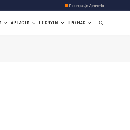
Реєстрація Артистів
Пошук
И
АРТИСТИ
ПОСЛУГИ
ПРО НАС