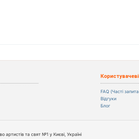
Користувачеві
FAQ (Часті запита
Відгуки
Блог
о артистів та свят №1 у Києві, Україні