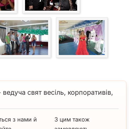
ведуча свят весіль, корпоративів,
ться з нами й
З цим також