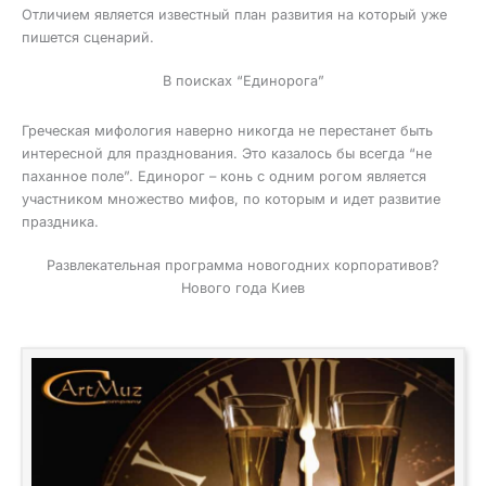
Отличием является известный план развития на который уже
пишется сценарий.
В поисках “Единорога”
Греческая мифология наверно никогда не перестанет быть
интересной для празднования. Это казалось бы всегда “не
паханное поле”. Единорог – конь с одним рогом является
участником множество мифов, по которым и идет развитие
праздника.
Развлекательная программа новогодних корпоративов?
Нового года Киев