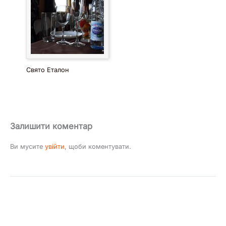
Свято Еталон
Залишити коментар
Ви мусите
увійти
, щоби коментувати.