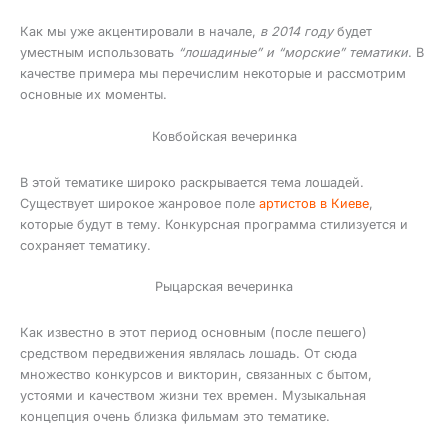
Как мы уже акцентировали в начале,
в 2014 году
будет
уместным использовать
“лошадиные” и “морские” тематики
. В
качестве примера мы перечислим некоторые и рассмотрим
основные их моменты.
Ковбойская вечеринка
В этой тематике широко раскрывается тема лошадей.
Существует широкое жанровое поле
артистов в Киеве
,
которые будут в тему. Конкурсная программа стилизуется и
сохраняет тематику.
Рыцарская вечеринка
Как известно в этот период основным (после пешего)
средством передвижения являлась лошадь. От сюда
множество конкурсов и викторин, связанных с бытом,
устоями и качеством жизни тех времен. Музыкальная
концепция очень близка фильмам это тематике.