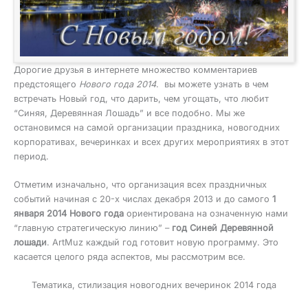
Дорогие друзья в интернете множество комментариев
предстоящего
Нового года 2014
. вы можете узнать в чем
встречать Новый год, что дарить, чем угощать, что любит
“Синяя, Деревянная Лошадь” и все подобно. Мы же
остановимся на самой организации праздника, новогодних
корпоративах, вечеринках и всех других мероприятиях в этот
период.
Отметим изначально, что организация всех праздничных
событий начиная с 20-х числах декабря 2013 и до самого
1
января 2014 Нового года
ориентирована на означенную нами
“главную стратегическую линию” –
год Синей Деревянной
лошади
. ArtMuz каждый год готовит новую программу. Это
касается целого ряда аспектов, мы рассмотрим все.
Тематика, стилизация новогодних вечеринок 2014 года