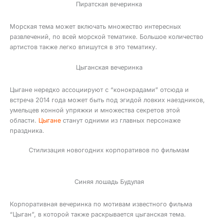
Пиратская вечеринка
Морская тема может включать множество интересных
развлечений, по всей морской тематике. Большое количество
артистов также легко впишутся в это тематику.
Цыганская вечеринка
Цыгане нередко ассоциируют с “конокрадами” отсюда и
встреча 2014 года может быть под эгидой ловких наездников,
умельцев конной упряжки и множества секретов этой
области.
Цыгане
станут одними из главных персонаже
праздника.
Стилизация новогодних корпоративов по фильмам
Синяя лошадь Будулая
Корпоративная вечеринка по мотивам известного фильма
“Цыган”, в которой также раскрывается цыганская тема.