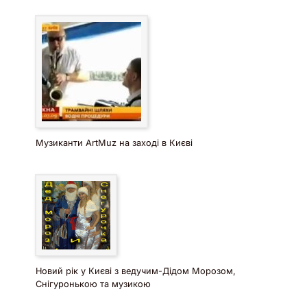
Музиканти ArtMuz на заході в Києві
Новий рік у Києві з ведучим-Дідом Морозом,
Снігуронькою та музикою