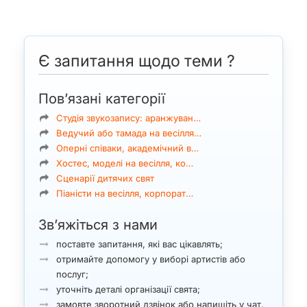
Є запитання щодо теми ?
Пов’язані категорії
Студія звукозапису: аранжуван…
Ведучий або тамада на весілля…
Оперні співаки, академічний в…
Хостес, моделі на весілля, ко…
Сценарії дитячих свят
Піаністи на весілля, корпорат…
Зв’яжіться з нами
поставте запитання, які вас цікавлять;
отримайте допомогу у виборі артистів або
послуг;
уточніть деталі організації свята;
замовте зворотний дзвінок або напишіть у чат.