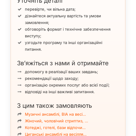
Уточніть деталі
перевірте, чи вільна дата;
дізнайтеся актуальну вартість та умови
замовлення;
обговоріть формат і технічне забезпечення
виступу;
узгодьте програму та інші організаційні
питання.
Зв’яжіться з нами й отримайте
допомогу в реалізації ваших завдань;
рекомендації щодо заходу;
організацію окремих послуг або всієї події;
відповіді на інші важливі запитання.
З цим також замовляють
Музичні ансамблі, ВІА на весі…
Жіночий, чоловічий стриптиз, …
Котеджі, готелі, бази відпочи…
Циганські ансамблі на весілля…