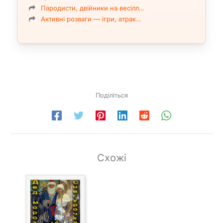
Пародисти, двійники на весілл…
Активні розваги — ігри, атрак…
Поділіться
Схожі