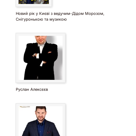
Новий рік у Києві з ведучим-Дідом Морозом,
Снігуронькою та музикою
Руслан Алексєєв