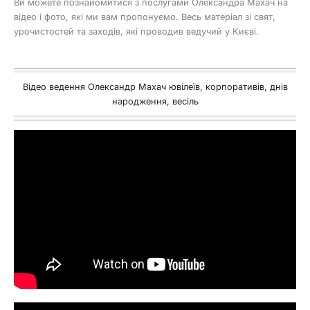
Ви можете познайомитися з послугами Олександра Махач на
відео і фото, які ми вам пропонуємо. Весь матеріал зі свят,
урочистостей та заходів, які проводив ведучий у Києві.
Відео ведення Олександр Махач ювілеїв, корпоративів, днів
народження, весіль