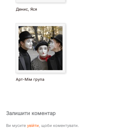
Денис, Яся
Арт-Мім група
Залишити коментар
Ви мусите
увійти
, щоби коментувати.