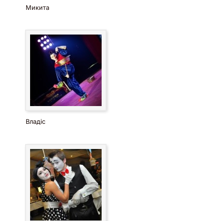
Микита
Владіс