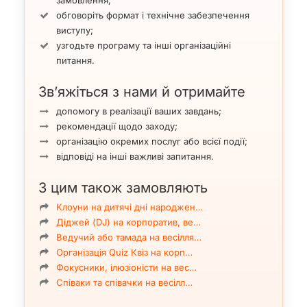
замовлення;
обговоріть формат і технічне забезпечення
виступу;
узгодьте програму та інші організаційні
питання.
Зв’яжіться з нами й отримайте
допомогу в реалізації ваших завдань;
рекомендації щодо заходу;
організацію окремих послуг або всієї події;
відповіді на інші важливі запитання.
З цим також замовляють
Клоуни на дитячі дні народжен…
Діджей (DJ) на корпоратив, ве…
Ведучий або тамада на весілля…
Організація Quiz Квіз на корп…
Фокусники, ілюзіоністи на вес…
Співаки та співачки на весілл…